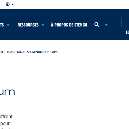
NTS
RESSOURCES
À PROPOS DE STEMCO
É
|
EU
TRADITIONAL ALUMINUM HUB CAPS
num
offrent
 pour