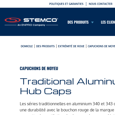
POLITIQUES ET GARANTIES
NOUS CONTACTER
DES PRODUITS
LES CLIE
|
|
|
DOMICILE
DES PRODUITS
EXTRÉMITÉ DE ROUE
CAPUCHONS DE MOY
CAPUCHONS DE MOYEU
Traditional Alumi
Hub Caps
Les séries traditionnelles en aluminium 340 et 343 
une durabilité avec le bouchon rouge de la marque