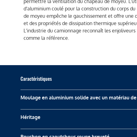
permettre la ventilation du chapeau de moyeu. L'uti
d'aluminium coulé pour la construction du corps d
de moyeu empêche le gauchissement et offre une d
et des propriétés de dissipation thermique supérieu
L'industrie du camionnage reconnaît les enjoliveu
comme la référence.
Caractéristiques
Moulage en aluminium solide avec un matériau de
Héritage
Bouchon en caoutchouc rouge breveté