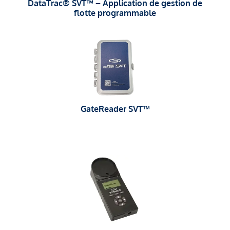
DataTrac® SVT™ – Application de gestion de
flotte programmable
GateReader SVT™