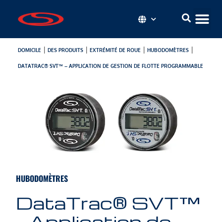
|
|
|
|
DOMICILE
DES PRODUITS
EXTRÉMITÉ DE ROUE
HUBODOMÈTRES
DATATRAC® SVT™ – APPLICATION DE GESTION DE FLOTTE PROGRAMMABLE
HUBODOMÈTRES
DataTrac® SVT™
– Application de