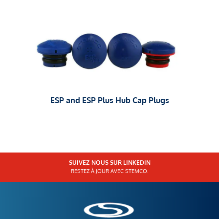
ESP and ESP Plus Hub Cap Plugs
SUIVEZ-NOUS SUR LINKEDIN
RESTEZ À JOUR AVEC STEMCO.