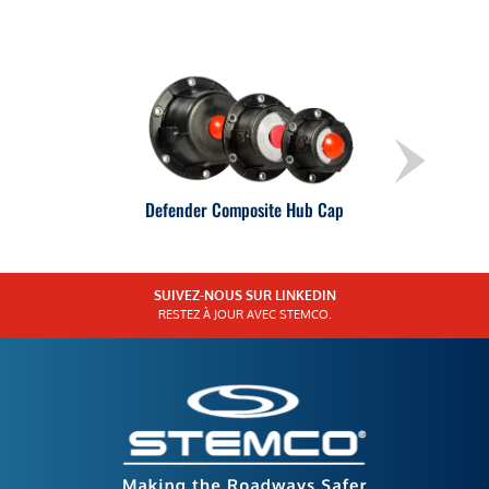
Defender Composite Hub Cap
SUIVEZ-NOUS SUR LINKEDIN
RESTEZ À JOUR AVEC STEMCO.