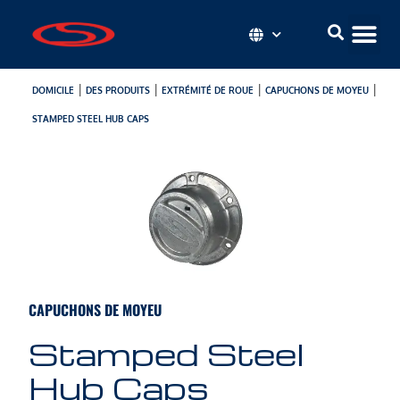
|
|
|
|
DOMICILE
DES PRODUITS
EXTRÉMITÉ DE ROUE
CAPUCHONS DE MOYEU
STAMPED STEEL HUB CAPS
CAPUCHONS DE MOYEU
Stamped Steel
Hub Caps