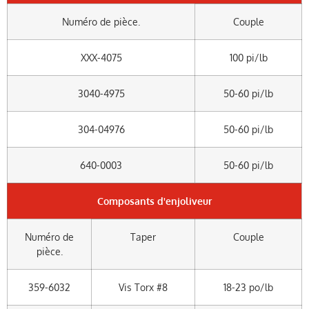
Numéro de pièce.
Couple
XXX-4075
100 pi/lb
3040-4975
50-60 pi/lb
304-04976
50-60 pi/lb
640-0003
50-60 pi/lb
Composants d'enjoliveur
Numéro de
Taper
Couple
pièce.
359-6032
Vis Torx #8
18-23 po/lb