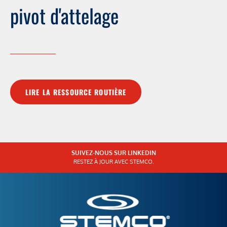
pivot d'attelage
LIRE LA RESSOURCE ROUTIÈRE
SUIVEZ-NOUS SUR LINKEDIN
RESTEZ À JOUR AVEC STEMCO.