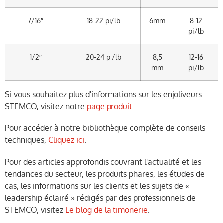
7/16″
18-22 pi/lb
6mm
8-12
pi/lb
1/2″
20-24 pi/lb
8,5
12-16
mm
pi/lb
Si vous souhaitez plus d'informations sur les enjoliveurs
STEMCO, visitez notre
page produit.
Pour accéder à notre bibliothèque complète de conseils
techniques,
Cliquez ici
.
Pour des articles approfondis couvrant l'actualité et les
tendances du secteur, les produits phares, les études de
cas, les informations sur les clients et les sujets de «
leadership éclairé » rédigés par des professionnels de
STEMCO, visitez
Le blog de la timonerie
.