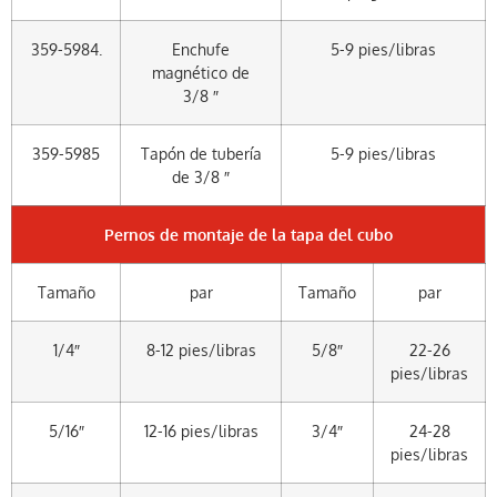
359-5984.
Enchufe
5-9 pies/libras
magnético de
3/8 ″
359-5985
Tapón de tubería
5-9 pies/libras
de 3/8 ″
Pernos de montaje de la tapa del cubo
Tamaño
par
Tamaño
par
1/4″
8-12 pies/libras
5/8″
22-26
pies/libras
5/16″
12-16 pies/libras
3/4″
24-28
pies/libras