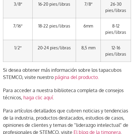
3/8″
16-20 pies/libras
7/8″
26-30
pies/libras
7/16″
18-22 pies/libras
6mm
8-12
pies/libras
1/2″
20-24 pies/libras
8,5 mm
12-16
pies/libras
Si desea obtener más información sobre los tapacubos
STEMCO, visite nuestro
página del producto.
Para acceder a nuestra biblioteca completa de consejos
técnicos,
haga clic aquí
.
Para artículos detallados que cubren noticias y tendencias
de la industria, productos destacados, estudios de casos,
opiniones de clientes y temas de "liderazgo intelectual" de
profesionales de STEMCO, visite
El blog de la timonera
.