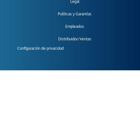
Legal
Políticas y Garantías
Empleados
Distribuidor/Ventas
Configuración de privacidad