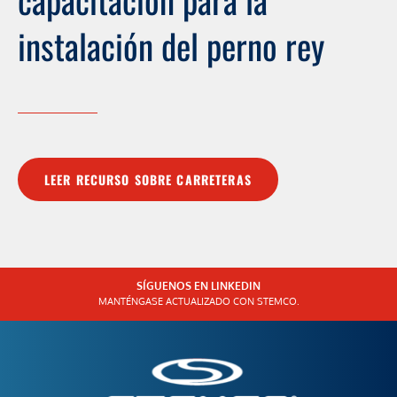
instalación del perno rey
LEER RECURSO SOBRE CARRETERAS
SÍGUENOS EN LINKEDIN
MANTÉNGASE ACTUALIZADO CON STEMCO.