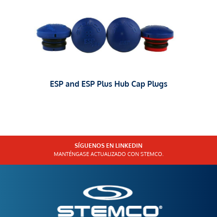
ESP and ESP Plus Hub Cap Plugs
SÍGUENOS EN LINKEDIN
MANTÉNGASE ACTUALIZADO CON STEMCO.