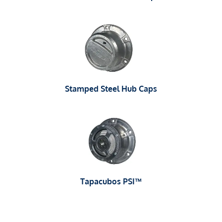
Stamped Steel Hub Caps
Tapacubos PSI™