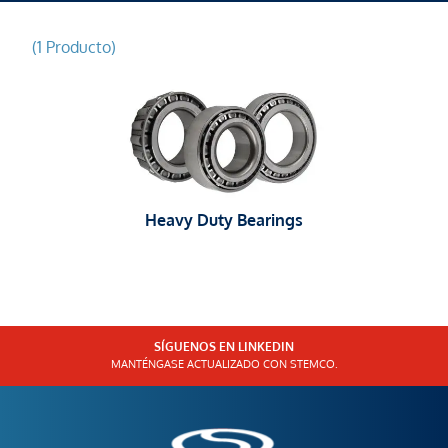
(1 Producto)
Heavy Duty Bearings
SÍGUENOS EN LINKEDIN
MANTÉNGASE ACTUALIZADO CON STEMCO.