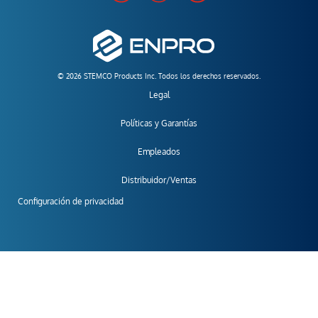
© 2026 STEMCO Products Inc. Todos los derechos reservados.
Legal
Políticas y Garantías
Empleados
Distribuidor/Ventas
Configuración de privacidad