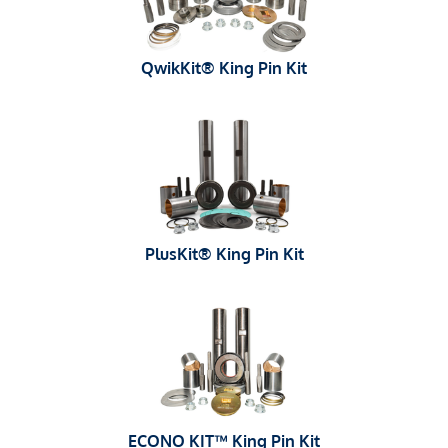
QwikKit® King Pin Kit
PlusKit® King Pin Kit
ECONO KIT™ King Pin Kit