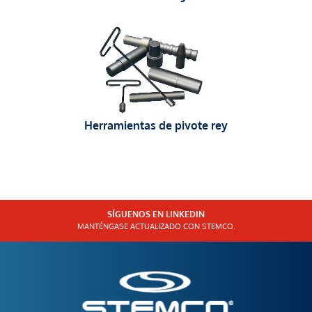
Herramientas de pivote rey
SÍGUENOS EN LINKEDIN
MANTÉNGASE ACTUALIZADO CON STEMCO.