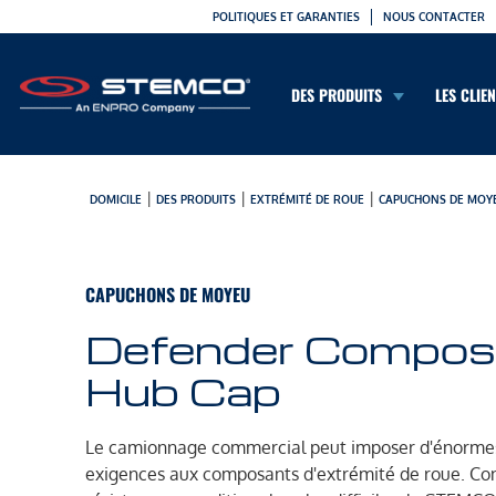
POLITIQUES ET GARANTIES
NOUS CONTACTER
DES PRODUITS
LES CLIE
|
|
|
DOMICILE
DES PRODUITS
EXTRÉMITÉ DE ROUE
CAPUCHONS DE MOY
CAPUCHONS DE MOYEU
Defender Compos
Hub Cap
Le camionnage commercial peut imposer d'énorme
exigences aux composants d'extrémité de roue. Co