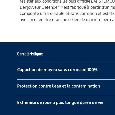
résister aux conditions les plus difficiles, le STEMC
L'enjoliveur Defender™ est fabriqué à partir d'un m
composite ultra-durable et sans corrosion et est di
avec une fenêtre étanche collée de manière perma
Caractéristiques
Capuchon de moyeu sans corrosion 100%
Protection contre l'eau et la contamination
Extrémité de roue à plus longue durée de vie