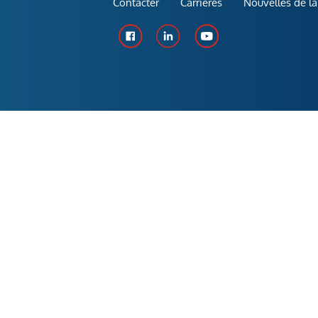
Contacter
Carrières
Nouvelles de la