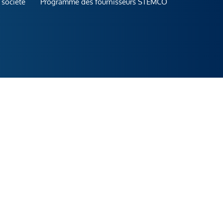
 société
Programme des fournisseurs STEMCO