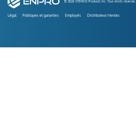
© 2026 STEMCO Products Inc. Tous droits réservés.
Légal
Politiques et garanties
Employés
Distributeur/Ventes