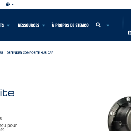
NTS
RESSOURCES
À PROPOS DE STEMCO
É
|
EU
DEFENDER COMPOSITE HUB CAP
ite
s
nçu pour
®