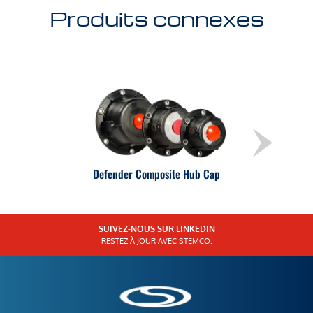
Produits connexes
Defender Composite Hub Cap
SUIVEZ-NOUS SUR LINKEDIN
RESTEZ À JOUR AVEC STEMCO.