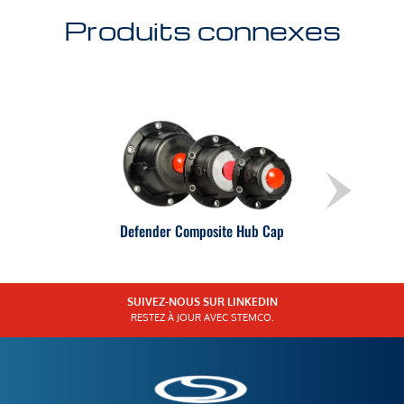
Produits connexes
Defender Composite Hub Cap
SUIVEZ-NOUS SUR LINKEDIN
RESTEZ À JOUR AVEC STEMCO.