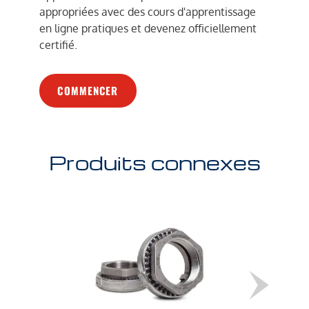
appropriées avec des cours d'apprentissage
en ligne pratiques et devenez officiellement
certifié.
COMMENCER
Produits connexes