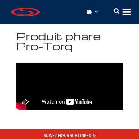
Produit phare
Pro-Torq
SUIVEZ-NOUS SUR LINKEDIN