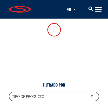
Recursos viales
Instale sus componentes correctamente y manténgalos en
óptimas condiciones con estos prácticos consejos y guías
prácticas.
FILTRADO POR