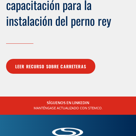
capacitación para la
instalación del perno rey
LEER RECURSO SOBRE CARRETERAS
SÍGUENOS EN LINKEDIN
MANTÉNGASE ACTUALIZADO CON STEMCO.