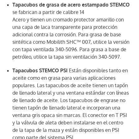
Tapacubos de grasa de acero estampado STEMCO
se fabrican a partir de calibre 14
Acero y tienen un cromado protector amarillo con
una capa de laca transparente para protección
adicional contra la corrosión. Para grasa de base
sintética como Mobilith SHC™ 007, utilice la versión
con tapa ventilada 340-5096. Para grasa a base de
petróleo, utilice la tapa sin ventilación 340-5097.
Tapacubos STEMCO PSI
Están disponibles tanto en
aceite como en grasa para varias aplicaciones
populares. Las tapacubos de aceite tienen un tapón
de llenado lateral y una ventana estándar con líneas
de llenado de aceite. Los tapacubos de engrase no
tienen tapón de llenado lateral e incorporan una
ventana gris opaca sin marcas. El conector en T PSI
y la válvula de aleta deben instalarse en el centro
de la tapa de la maza y están disponibles en PSI
como parte del sistema PSI.