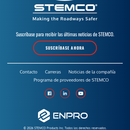
Suscríbase para recibir las últimas noticias de STEMCO.
SUSCRÍBASE AHORA
Contacto
Carreras
Noticias de la compañía
Programa de proveedores de STEMCO
© 2026 STEMCO Products Inc. Todos los derechos reservados.