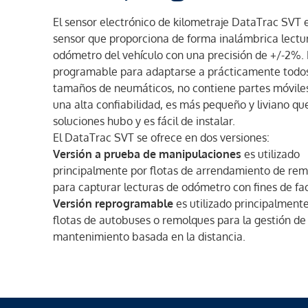
El sensor electrónico de kilometraje DataTrac SVT 
sensor que proporciona de forma inalámbrica lectu
odómetro del vehículo con una precisión de +/-2%. 
programable para adaptarse a prácticamente todos
tamaños de neumáticos, no contiene partes móvile
una alta confiabilidad, es más pequeño y liviano qu
soluciones hubo y es fácil de instalar.
El DataTrac SVT se ofrece en dos versiones:
Versión a prueba de manipulaciones
es utilizado
principalmente por flotas de arrendamiento de re
para capturar lecturas de odómetro con fines de fa
Versión reprogramable
es utilizado principalment
flotas de autobuses o remolques para la gestión de
mantenimiento basada en la distancia.