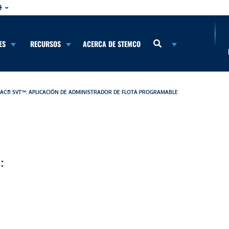
ES
RECURSOS
ACERCA DE STEMCO
AC® SVT™: APLICACIÓN DE ADMINISTRADOR DE FLOTA PROGRAMABLE
: