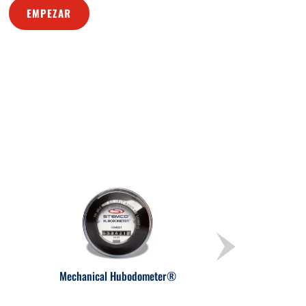
EMPEZAR
Mechanical Hubodometer®