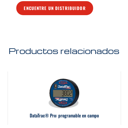
ENCUENTRE UN DISTRIBUIDOR
Productos relacionados
DataTrac® Pro: programable en campo