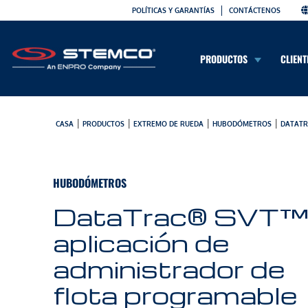
POLÍTICAS Y GARANTÍAS
CONTÁCTENOS
PRODUCTOS
CLIENT
|
|
|
|
CASA
PRODUCTOS
EXTREMO DE RUEDA
HUBODÓMETROS
DATATR
HUBODÓMETROS
DataTrac® SVT™
aplicación de
administrador de
flota programable