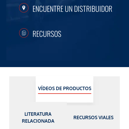
ENCUENTRE UN DISTRIBUIDOR
RECURSOS
VÍDEOS DE PRODUCTOS
LITERATURA
RECURSOS VIALES
RELACIONADA