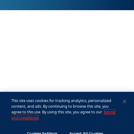
This site uses cookies for tracking analytics, personalized
content, and ads. By continuing to browse this site, you
agree to this use. By using this site, you agree to our
terms
and conditions
.
Cookies Settings
Accept All Cookies