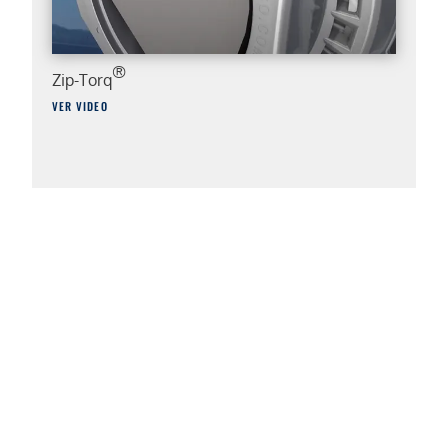
®
Zip-Torq
VER VIDEO