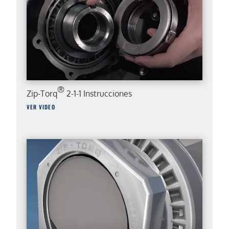
®
Zip-Torq
2-1-1 Instrucciones
VER VIDEO