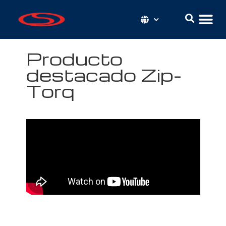
Producto
destacado Zip-
Torq