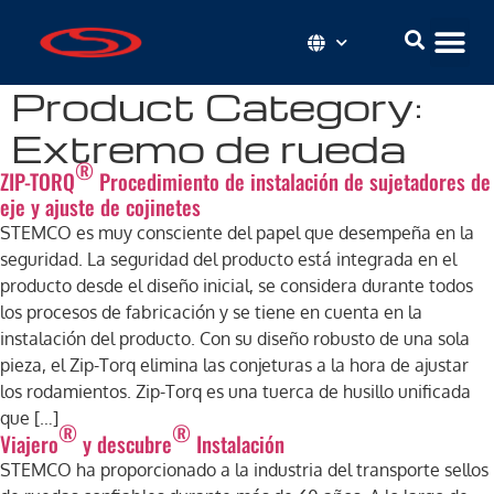
Product Category:
Extremo de rueda
®
ZIP-TORQ
Procedimiento de instalación de sujetadores de
eje y ajuste de cojinetes
STEMCO es muy consciente del papel que desempeña en la
seguridad. La seguridad del producto está integrada en el
producto desde el diseño inicial, se considera durante todos
los procesos de fabricación y se tiene en cuenta en la
instalación del producto. Con su diseño robusto de una sola
pieza, el Zip-Torq elimina las conjeturas a la hora de ajustar
los rodamientos. Zip-Torq es una tuerca de husillo unificada
que […]
®
®
Viajero
y descubre
Instalación
STEMCO ha proporcionado a la industria del transporte sellos