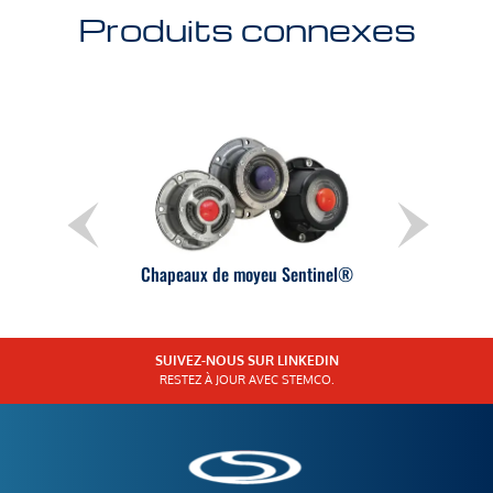
Produits connexes
Chapeaux de moyeu Sentinel®
SUIVEZ-NOUS SUR LINKEDIN
RESTEZ À JOUR AVEC STEMCO.