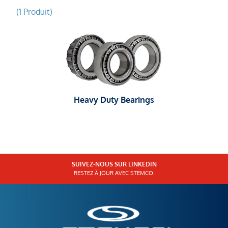
(1 Produit)
Heavy Duty Bearings
SUIVEZ-NOUS SUR LINKEDIN
RESTEZ À JOUR AVEC STEMCO.