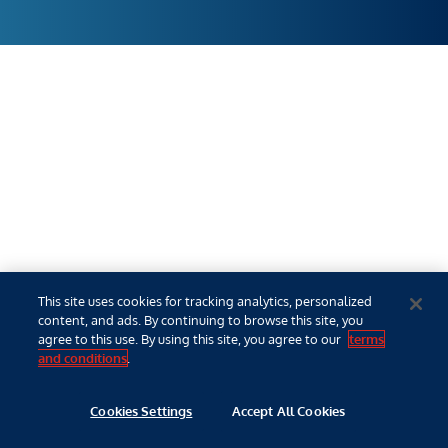
This site uses cookies for tracking analytics, personalized
content, and ads. By continuing to browse this site, you
agree to this use. By using this site, you agree to our
terms
and conditions
.
Cookies Settings
Accept All Cookies