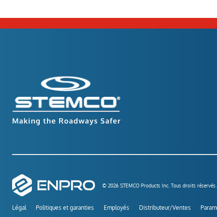
© 2026 STEMCO Products Inc. Tous droits réservés.
Légal
Politiques et garanties
Employés
Distributeur/Ventes
Paramè