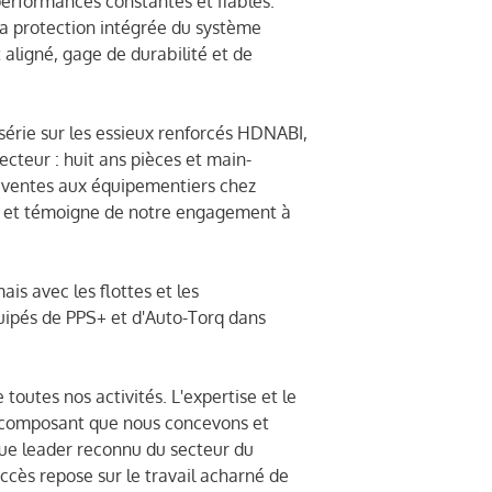
performances constantes et fiables.
la protection intégrée du système
 aligné, gage de durabilité et de
érie sur les essieux renforcés HDNABI,
secteur : huit ans pièces et main-
s ventes aux équipementiers chez
ts et témoigne de notre engagement à
s avec les flottes et les
uipés de PPS+ et d'Auto-Torq dans
toutes nos activités. L'expertise et le
 composant que nous concevons et
que leader reconnu du secteur du
ccès repose sur le travail acharné de