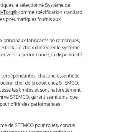
atiques, a sélectionné
Système de
o-Torq®
comme spécification standard
ques pneumatiques fournis aux
x principaux fabricants de remorques,
trick. Le choix d'intégrer le système
ers la performance, la disponibilité
interdépendantes, chacune essentielle
h Kucera, chef de produit chez STEMCO.
esse les limites et sont naturellement
amme STEMCO, garantissant ainsi que
pour offrir des performances
mme de STEMCO pour roues, conçus