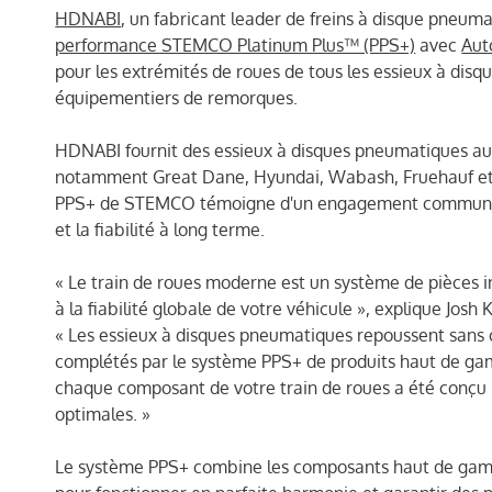
HDNABI
, un fabricant leader de freins à disque pneum
performance STEMCO Platinum Plus™ (PPS+)
avec
Aut
pour les extrémités de roues de tous les essieux à dis
équipementiers de remorques.
HDNABI fournit des essieux à disques pneumatiques au
notamment Great Dane, Hyundai, Wabash, Fruehauf et S
PPS+ de STEMCO témoigne d'un engagement commun env
et la fiabilité à long terme.
« Le train de roues moderne est un système de pièces 
à la fiabilité globale de votre véhicule », explique Jos
« Les essieux à disques pneumatiques repoussent sans c
complétés par le système PPS+ de produits haut de g
chaque composant de votre train de roues a été conçu 
optimales. »
Le système PPS+ combine les composants haut de ga