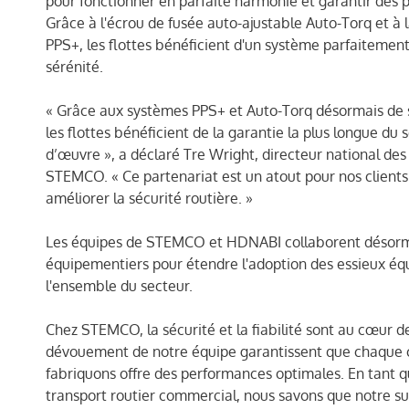
pour fonctionner en parfaite harmonie et garantir des 
Grâce à l'écrou de fusée auto-ajustable Auto-Torq et à 
PPS+, les flottes bénéficient d'un système parfaitement
sérénité.
« Grâce aux systèmes PPS+ et Auto-Torq désormais de s
les flottes bénéficient de la garantie la plus longue du 
d’œuvre », a déclaré Tre Wright, directeur national de
STEMCO. « Ce partenariat est un atout pour nos clien
améliorer la sécurité routière. »
Les équipes de STEMCO et HDNABI collaborent désormai
équipementiers pour étendre l'adoption des essieux éq
l'ensemble du secteur.
Chez STEMCO, la sécurité et la fiabilité sont au cœur de 
dévouement de notre équipe garantissent que chaque
fabriquons offre des performances optimales. En tant 
transport routier commercial, nous savons que notre su