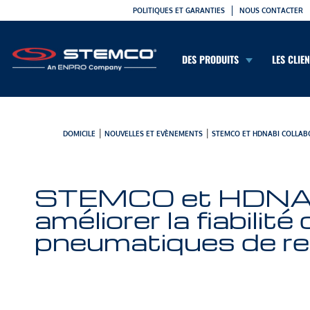
POLITIQUES ET GARANTIES
NOUS CONTACTER
DES PRODUITS
LES CLIE
|
|
DOMICILE
NOUVELLES ET EVÈNEMENTS
STEMCO ET HDNABI COLLABO
STEMCO et HDNABI
améliorer la fiabilit
pneumatiques de r