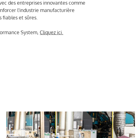
 avec des entreprises innovantes comme
forcer l'industrie manufacturière
 fiables et sûres.
erformance System,
Cliquez ici
.