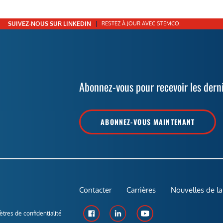
SUIVEZ-NOUS SUR LINKEDIN
RESTEZ À JOUR AVEC STEMCO.
Abonnez-vous pour recevoir les dern
ABONNEZ-VOUS MAINTENANT
Contacter
Carrières
Nouvelles de la
tres de confidentialité