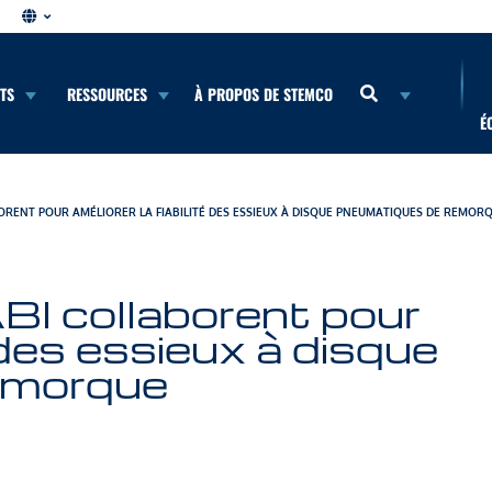
NTS
RESSOURCES
À PROPOS DE STEMCO
É
RENT POUR AMÉLIORER LA FIABILITÉ DES ESSIEUX À DISQUE PNEUMATIQUES DE REMOR
 collaborent pour
é des essieux à disque
emorque