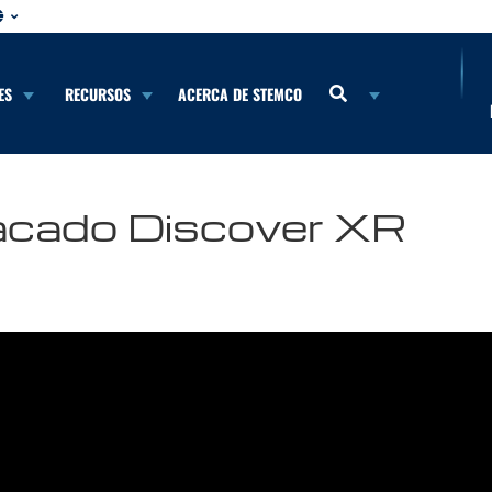
ES
RECURSOS
ACERCA DE STEMCO
acado Discover XR