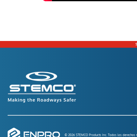
© 2026 STEMCO Products Inc. Todos los derechos r