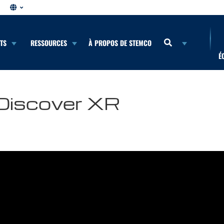
NTS
RESSOURCES
À PROPOS DE STEMCO
É
 Discover XR