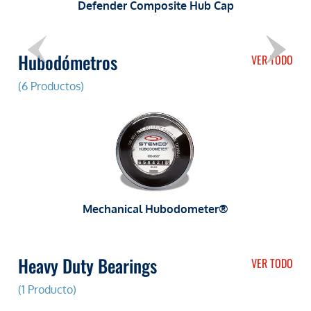
Defender Composite Hub Cap
Hubodómetros
VER TODO
(6 Productos)
Mechanical Hubodometer®
Heavy Duty Bearings
VER TODO
(1 Producto)