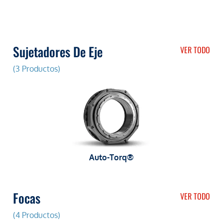
Sujetadores De Eje
VER TODO
(3 Productos)
Auto-Torq®
Focas
VER TODO
(4 Productos)