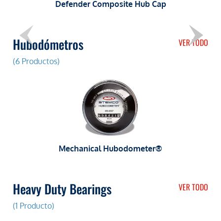
Defender Composite Hub Cap
Hubodómetros
VER TODO
(6 Productos)
Mechanical Hubodometer®
Heavy Duty Bearings
VER TODO
(1 Producto)