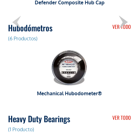
Defender Composite Hub Cap
Hubodómetros
VER TODO
(6 Productos)
Mechanical Hubodometer®
Heavy Duty Bearings
VER TODO
(1 Producto)