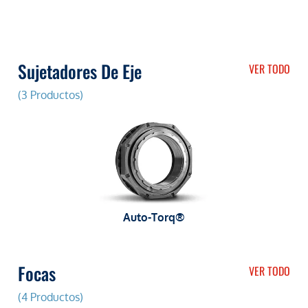
Sujetadores De Eje
VER TODO
(3 Productos)
Auto-Torq®
Focas
VER TODO
(4 Productos)