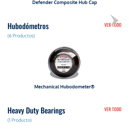
Defender Composite Hub Cap
Hubodómetros
VER TODO
(6 Productos)
Mechanical Hubodometer®
Heavy Duty Bearings
VER TODO
(1 Producto)