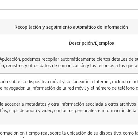
Recopilación y seguimiento automático de información
Descripción/Ejemplos
 Aplicación, podemos recopilar automáticamente ciertos detalles de su
ión, registros y otros datos de comunicación y los recursos a los que ac
n sobre su dispositivo móvil y su conexión a Internet, incluido el iden
de navegador, la información de la red móvil y el número de teléfono d
e acceder a metadatos y otra información asociada a otros archivos
afías, clips de audio y video, contactos personales e información de la 
formación en tiempo real sobre la ubicación de su dispositivo, como la