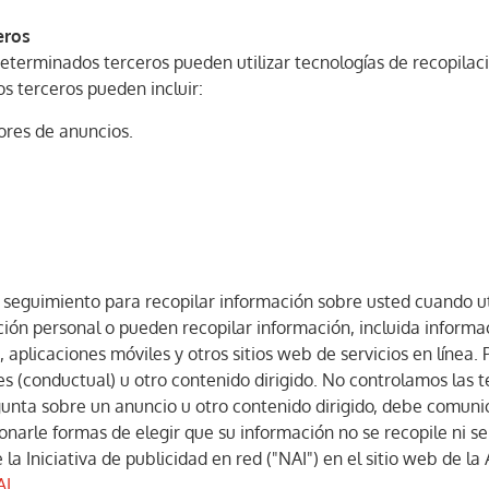
eros
 determinados terceros pueden utilizar tecnologías de recopila
os terceros pueden incluir:
dores de anuncios.
e seguimiento para recopilar información sobre usted cuando ut
ión personal o pueden recopilar información, incluida informac
, aplicaciones móviles y otros sitios web de servicios en línea.
s (conductual) u otro contenido dirigido. No controlamos las t
egunta sobre un anuncio u otro contenido dirigido, debe comun
narle formas de elegir que su información no se recopile ni se
 la Iniciativa de publicidad en red ("NAI") en el sitio web de l
AI
.