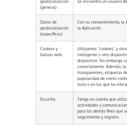
geolocalización
se encuentra un usuario de 
(general)
Datos de
Con su consentimiento, la A
geolocalización
la Aplicación.
(específicos)
Cookies y
Utilizamos “cookies” y otr
balizas web
inteligente u otro disposit
dispositivo. Sin embargo, s
correctamente. Además, la
transparentes, etiquetas de
popularidad de cierto conte
visto o en los que ha inter
Escucha
Tenga en cuenta que utiliz
actividades y comunicacione
para los demás fines que s
seguimiento y registro.