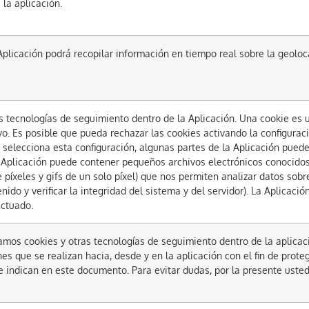
la aplicación.
plicación podrá recopilar información en tiempo real sobre la geoloca
as tecnologías de seguimiento dentro de la Aplicación. Una cookie es
ivo. Es posible que pueda rechazar las cookies activando la configura
i selecciona esta configuración, algunas partes de la Aplicación pued
 Aplicación puede contener pequeños archivos electrónicos conocido
 píxeles y gifs de un solo píxel) que nos permiten analizar datos sobre
nido y verificar la integridad del sistema y del servidor). La Aplicac
actuado.
amos cookies y otras tecnologías de seguimiento dentro de la aplicaci
s que se realizan hacia, desde y en la aplicación con el fin de protege
e indican en este documento. Para evitar dudas, por la presente uste