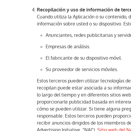
Recopilación y uso de información de terc
Cuando utiliza la Aplicación o su contenido,
información sobre usted o su dispositivo. Est
Anunciantes, redes publicitarias y servi
Empresas de análisis.
El fabricante de su dispositivo móvil.
Su proveedor de servicios móviles.
Estos terceros pueden utilizar tecnologías d
recopilan puede estar asociada a su informac
lo largo del tiempo y en diferentes sitios web
proporcionarle publicidad basada en interese
cómo se pueden utilizar. Si tiene alguna pr
responsable. Estos terceros pueden proporcio
recibir anuncios dirigidos de los miembros de
Advertising Initiative, "NAI").
Sitio web del N