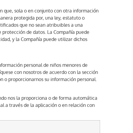
ón que, sola o en conjunto con otra información
manera protegida por, una ley, estatuto o
tificados que no sean atribuibles a una
de protección de datos. La Compañía puede
cidad, y la Compañía puede utilizar dichos
información personal de niños menores de
níquese con nosotros de acuerdo con la sección
ión o proporcionarnos su información personal.
ando nos la proporciona o de forma automática
al a través de la aplicación o en relación con