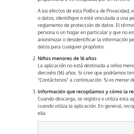
A los efectos de esta Política de Privacidad,
o datos, identifique o esté vinculada a una p
reglamento de protección de datos. El térmi
persona o un hogar en particular y que no e
anonimizar o desidentificar la información pe
datos para cualquier propósito.
Niños menores de 16 años
La aplicación no está destinada a niños men
dieciséis (16) años. Si cree que podríamos t
“Contáctenos” a continuación. Si es menor de
Información que recopilamos y cómo la r
Cuando descarga, se registra o utiliza esta
cuando utiliza la aplicación. En general, rec
ella.