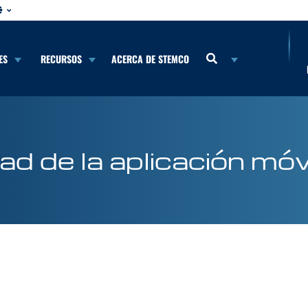
ES
RECURSOS
ACERCA DE STEMCO
dad de la aplicación móv