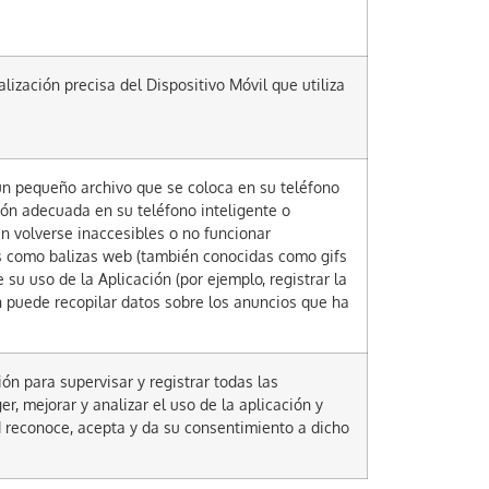
lización precisa del Dispositivo Móvil que utiliza
 un pequeño archivo que se coloca en su teléfono
ción adecuada en su teléfono inteligente o
en volverse inaccesibles o no funcionar
s como balizas web (también conocidas como gifs
 su uso de la Aplicación (por ejemplo, registrar la
ión puede recopilar datos sobre los anuncios que ha
ón para supervisar y registrar todas las
r, mejorar y analizar el uso de la aplicación y
d reconoce, acepta y da su consentimiento a dicho