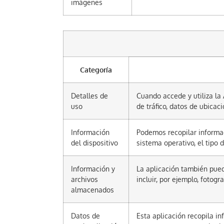
imágenes
Categoría
Detalles de
Cuando accede y utiliza la
uso
de tráfico, datos de ubicac
Información
Podemos recopilar informació
del dispositivo
sistema operativo, el tipo 
Información y
La aplicación también pued
archivos
incluir, por ejemplo, fotogr
almacenados
Datos de
Esta aplicación recopila in