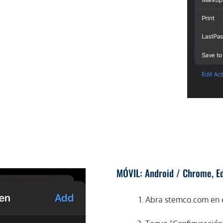
MÓVIL: Android / Chrome, Ed
Abra stemco.com en e