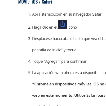
MÓVIL: iOS / Safari
Abra stemco.com en su navegador Safari
Haga clic en el
icono
Desplácese hacia abajo hasta que vea el bo
pantalla de inicio" y toque
Toque "Agregar" para confirmar
La aplicación web ahora está disponible en 
*Chrome en dispositivos móviles iOS no 
web en este momento. Utilice Safari para