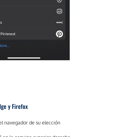
ge y Firefox
l navegador de su elección