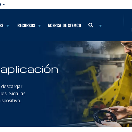
ES
RECURSOS
ACERCA DE STEMCO
aplicación
 descargar
les. Siga las
ispositivo.