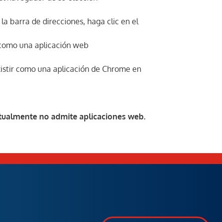
la barra de direcciones, haga clic en el
o como una aplicación web
xistir como una aplicación de Chrome en
tualmente no admite aplicaciones web.