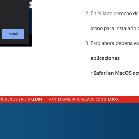
En el lado derecho de 
icono para instalarl
Esto ahora debería e
aplicaciones
*Safari en MacOS ac
SÍGUENOS EN LINKEDIN
MANTÉNGASE ACTUALIZADO CON STEMCO.