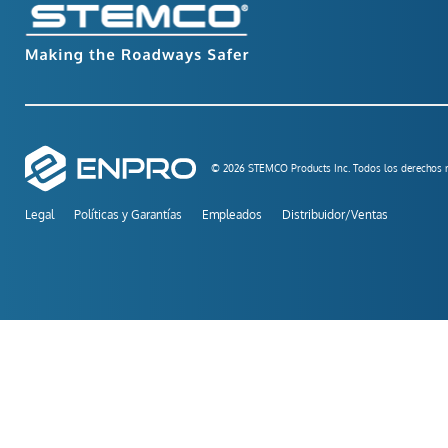
© 2026 STEMCO Products Inc. Todos los derechos r
Legal
Políticas y Garantías
Empleados
Distribuidor/Ventas