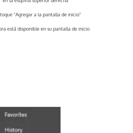
" en la esquina superior derecha
toque "Agregar a la pantalla de inicio"
ra está disponible en su pantalla de inicio