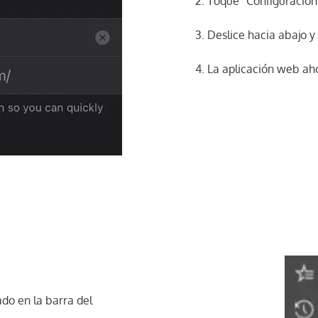
Toque "Configuración
Deslice hacia abajo y 
La aplicación web aho
do en la barra del