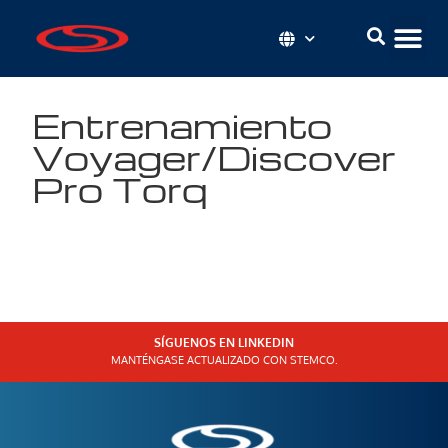
Entrenamiento
Voyager/Discover
Pro Torq
SÍGUENOS EN LINKEDIN
MANTÉNGASE ACTUALIZADO CON STEMCO.