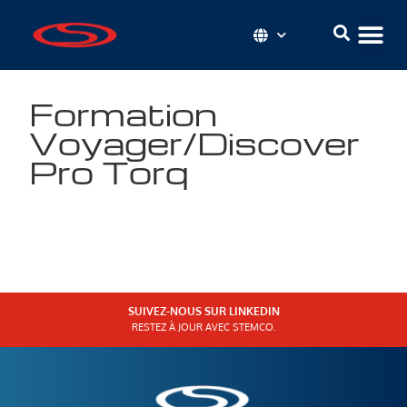
Formation
Voyager/Discover
Pro Torq
SUIVEZ-NOUS SUR LINKEDIN
RESTEZ À JOUR AVEC STEMCO.