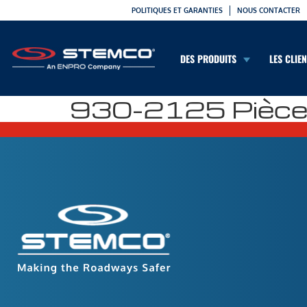
POLITIQUES ET GARANTIES
NOUS CONTACTER
DES PRODUITS
LES CLIE
930-2125 Pièces 