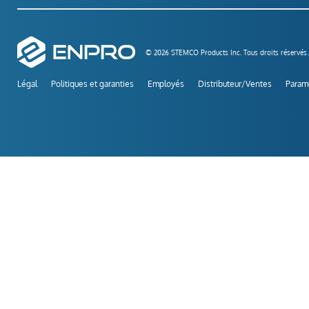
© 2026 STEMCO Products Inc. Tous droits réservés.
Légal
Politiques et garanties
Employés
Distributeur/Ventes
Paramè