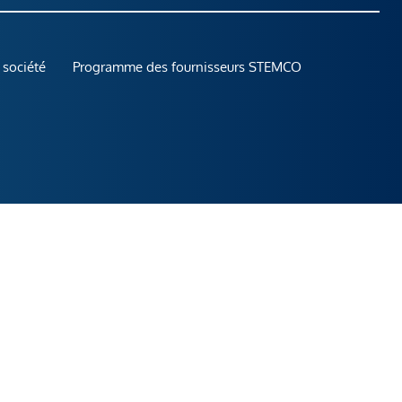
 société
Programme des fournisseurs STEMCO