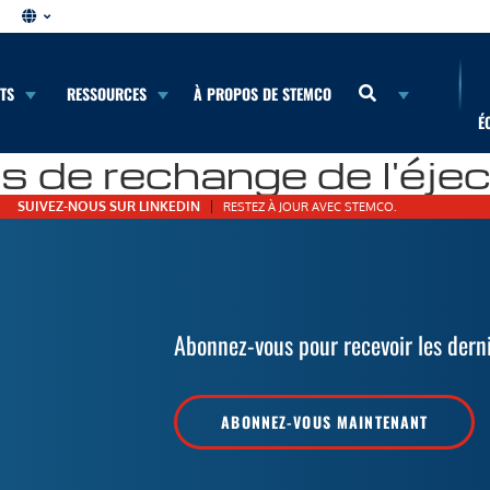
NTS
RESSOURCES
À PROPOS DE STEMCO
É
de rechange de l'éjec
SUIVEZ-NOUS SUR LINKEDIN
RESTEZ À JOUR AVEC STEMCO.
Abonnez-vous pour recevoir les dern
ABONNEZ-VOUS MAINTENANT