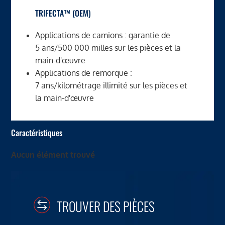
TRIFECTA™ (OEM)
Applications de camions : garantie de
5 ans/500 000 milles sur les pièces et la
main-d'œuvre
Applications de remorque :
7 ans/kilométrage illimité sur les pièces et
la main-d'œuvre
Caractéristiques
Aucun élément trouvé
TROUVER DES PIÈCES