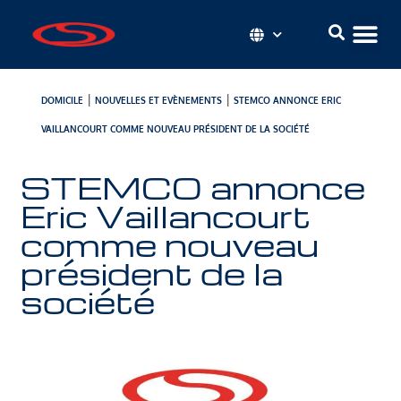
|
|
DOMICILE
NOUVELLES ET EVÈNEMENTS
STEMCO ANNONCE ERIC
VAILLANCOURT COMME NOUVEAU PRÉSIDENT DE LA SOCIÉTÉ
STEMCO annonce
Eric Vaillancourt
comme nouveau
président de la
société