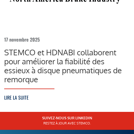
17 novembre 2025
STEMCO et HDNABI collaborent
pour améliorer la fiabilité des
essieux à disque pneumatiques de
remorque
LIRE LA SUITE
SUIVEZ-NOUS SUR LINKEDIN
RESTEZ À JOUR AVEC STEMCO.