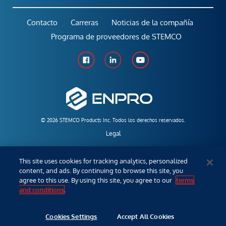
Contacto
Carreras
Noticias de la compañía
Programa de proveedores de STEMCO
© 2026 STEMCO Products Inc. Todos los derechos reservados.
Legal
Políticas y Garantías
This site uses cookies for tracking analytics, personalized
content, and ads. By continuing to browse this site, you
Empleados
agree to this use. By using this site, you agree to our
terms
and conditions
.
Distribuidor/Ventas
Cookies Settings
Accept All Cookies