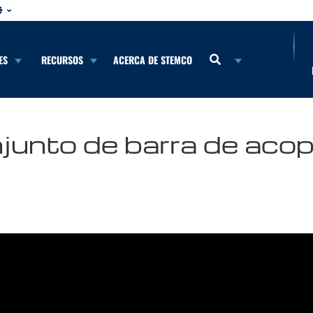
ES
RECURSOS
ACERCA DE STEMCO
unto de barra de acop