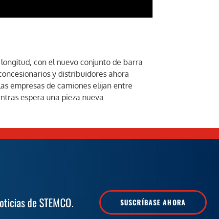
ongitud, con el nuevo conjunto de barra
concesionarios y distribuidores ahora
las empresas de camiones elijan entre
entras espera una pieza nueva.
noticias de STEMCO.
SUSCRÍBASE AHORA