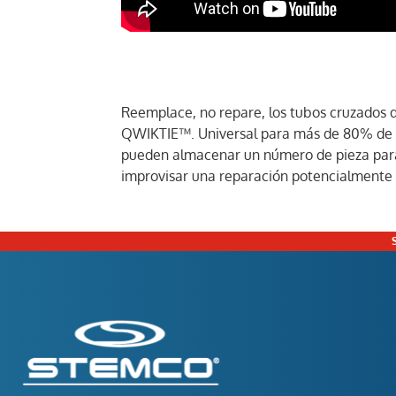
Reemplace, no repare, los tubos cruzados 
QWIKTIE™. Universal para más de 80% de las
pueden almacenar un número de pieza para l
improvisar una reparación potencialmente i