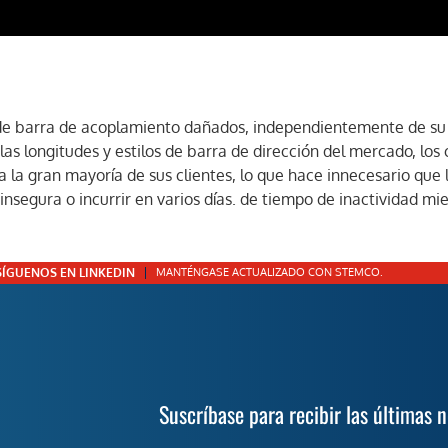
de barra de acoplamiento dañados, independientemente de su l
 longitudes y estilos de barra de dirección del mercado, los 
a gran mayoría de sus clientes, lo que hace innecesario que 
nsegura o incurrir en varios días. de tiempo de inactividad mi
SÍGUENOS EN LINKEDIN
MANTÉNGASE ACTUALIZADO CON STEMCO.
Suscríbase para recibir las últimas 