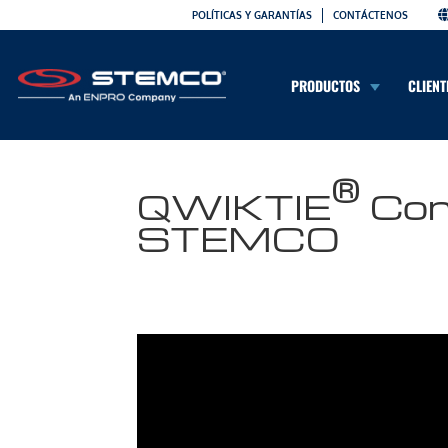
POLÍTICAS Y GARANTÍAS
CONTÁCTENOS
PRODUCTOS
CLIENT
®
QWIKTIE
Conj
STEMCO