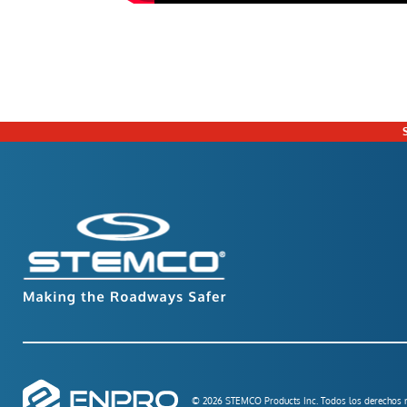
© 2026 STEMCO Products Inc. Todos los derechos r