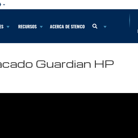
ES
RECURSOS
ACERCA DE STEMCO
acado Guardian HP