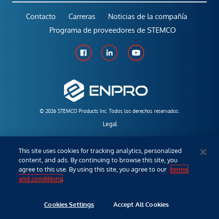
Contacto
Carreras
Noticias de la compañía
Programa de proveedores de STEMCO
© 2026 STEMCO Products Inc. Todos los derechos reservados.
Legal
Políticas y Garantías
This site uses cookies for tracking analytics, personalized
content, and ads. By continuing to browse this site, you
Empleados
agree to this use. By using this site, you agree to our
terms
and conditions
.
Distribuidor/Ventas
Cookies Settings
Accept All Cookies