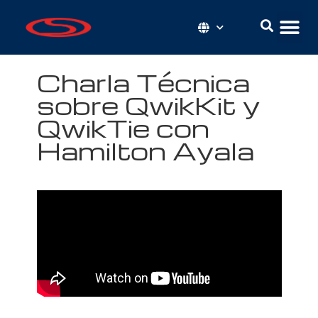
Charla Técnica
sobre QwikKit y
QwikTie con
Hamilton Ayala