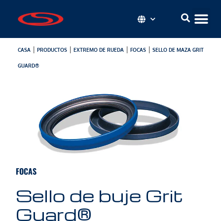
|
|
|
|
CASA
PRODUCTOS
EXTREMO DE RUEDA
FOCAS
SELLO DE MAZA GRIT
GUARD®
FOCAS
Sello de buje Grit
Guard®