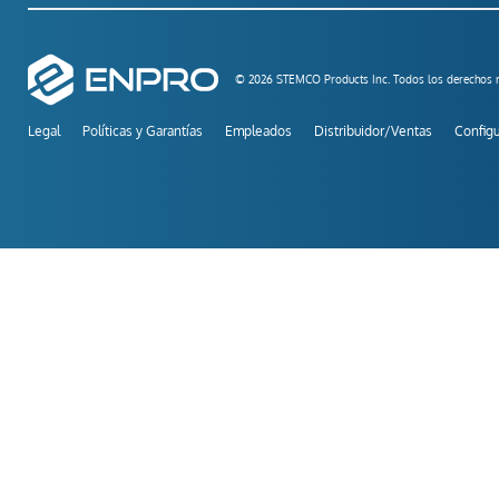
© 2026 STEMCO Products Inc. Todos los derechos r
Legal
Políticas y Garantías
Empleados
Distribuidor/Ventas
Configu