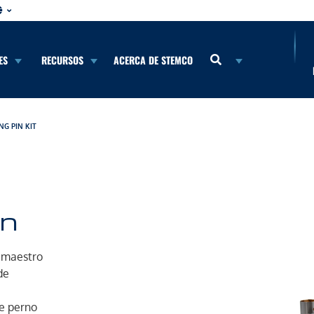
ES
RECURSOS
ACERCA DE STEMCO
NG PIN KIT
in
n maestro
de
de perno