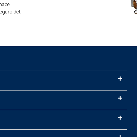
 hace
seguro del