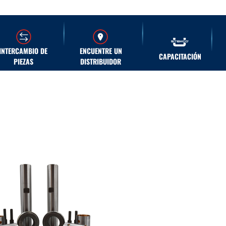
INTERCAMBIO DE
ENCUENTRE UN
CAPACITACIÓN
PIEZAS
DISTRIBUIDOR