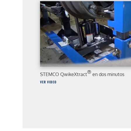
®
STEMCO QwikeXtract
en dos minutos
VER VIDEO