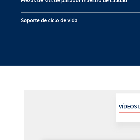
Piezas de kits de pasador maestro de calidad
Soporte de ciclo de vida
VÍDEOS 