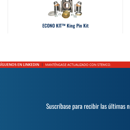
ECONO KIT™ King Pin Kit
SÍGUENOS EN LINKEDIN
MANTÉNGASE ACTUALIZADO CON STEMCO.
Suscríbase para recibir las últimas 