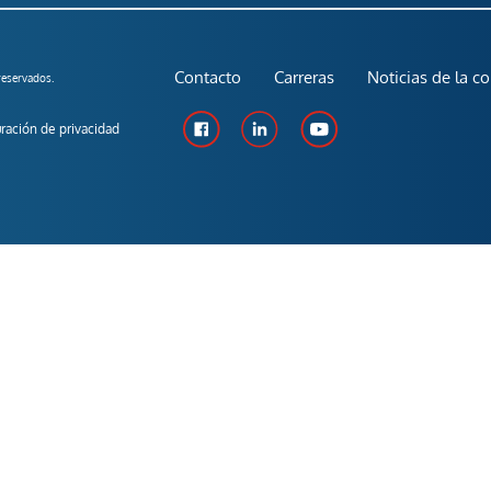
Contacto
Carreras
Noticias de la c
eservados.
ración de privacidad