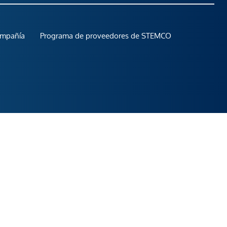
ompañía
Programa de proveedores de STEMCO