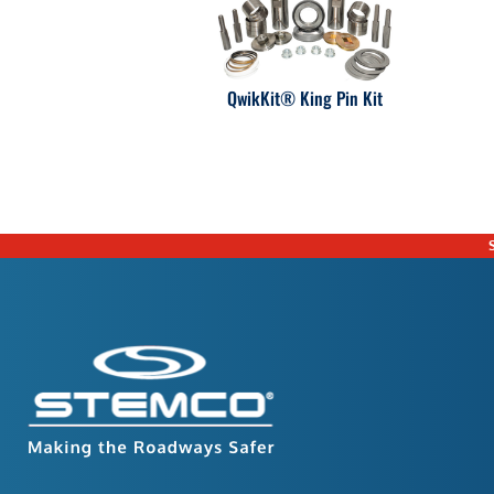
QwikKit® King Pin Kit