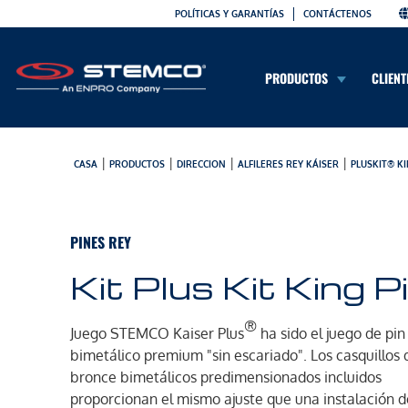
POLÍTICAS Y GARANTÍAS
CONTÁCTENOS
PRODUCTOS
CLIENT
|
|
|
|
CASA
PRODUCTOS
DIRECCION
ALFILERES REY KÁISER
PLUSKIT® KI
PINES REY
Kit Plus Kit King P
®
Juego STEMCO Kaiser Plus
ha sido el juego de pi
bimetálico premium "sin escariado". Los casquillos 
bronce bimetálicos predimensionados incluidos
proporcionan el mismo ajuste que una instalación 