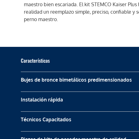
maestro bien escariada. El kit STEMCO Kaiser Plus
realidad un reemplazo simple, preciso, confiable y 
perno maestro.
Características
Bujes de bronce bimetálicos predimensionados
Instalación rápida
Técnicos Capacitados