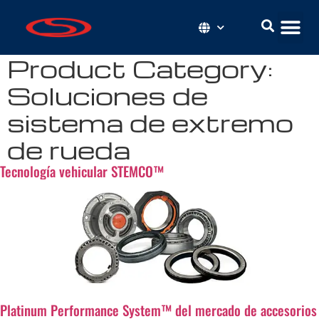
Product Category:
Soluciones de
sistema de extremo
de rueda
Tecnología vehicular STEMCO™
Platinum Performance System™ del mercado de accesorios