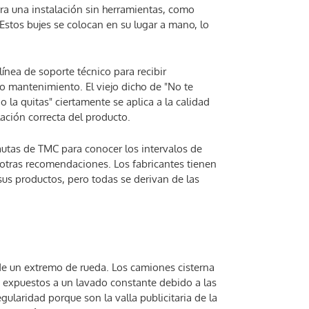
ra una instalación sin herramientas, como
 Estos bujes se colocan en su lugar a mano, lo
ínea de soporte técnico para recibir
 o mantenimiento. El viejo dicho de "No te
 la quitas" ciertamente se aplica a la calidad
lación correcta del producto.
autas de TMC para conocer los intervalos de
otras recomendaciones. Los fabricantes tienen
sus productos, pero todas se derivan de las
e un extremo de rueda. Los camiones cisterna
 expuestos a un lavado constante debido a las
ularidad porque son la valla publicitaria de la