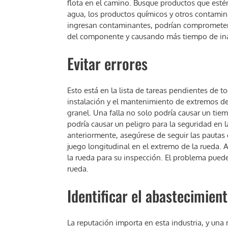
flota en el camino. Busque productos que est
agua, los productos químicos y otros contamina
ingresan contaminantes, podrían comprometer la 
del componente y causando más tiempo de ina
Evitar errores
Esto está en la lista de tareas pendientes de 
instalación y el mantenimiento de extremos de 
granel. Una falla no solo podría causar un tie
podría causar un peligro para la seguridad en
anteriormente, asegúrese de seguir las pautas e 
juego longitudinal en el extremo de la rueda.
la rueda para su inspección. El problema puede
rueda.
Identificar el abastecimien
La reputación importa en esta industria, y una 