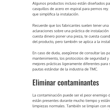
Algunos productos incluso están diseñados pa
casquillos de acero en espiral para pernos rey.
que simplifica la instalación.
Recuerde que los fabricantes suelen tener una l
aclaraciones sobre una práctica de instalación
cuesta dinero poner una pieza, te cuesta cuando
del producto, pero también se aplica a la insta
En caso de duda, asegúrese de consultar las p
mantenimiento, los protocolos de seguridad y 
mejores prácticas ligeramente diferentes para 
pautas estándar de la industria de TMC.
Eliminar contaminantes
La contaminación puede ser el peor enemigo d
están presentes durante mucho tiempo y están
limpiezas normales. También se limpian con reg