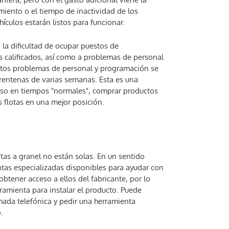
iento o el tiempo de inactividad de los
culos estarán listos para funcionar.
a la dificultad de ocupar puestos de
 calificados, así como a problemas de personal
stos problemas de personal y programación se
rentenas de varias semanas. Esta es una
uso en tiempos "normales", comprar productos
 flotas en una mejor posición.
otas a granel no están solas. En un sentido
entas especializadas disponibles para ayudar con
obtener acceso a ellos del fabricante, por lo
ramienta para instalar el producto. Puede
amada telefónica y pedir una herramienta
.