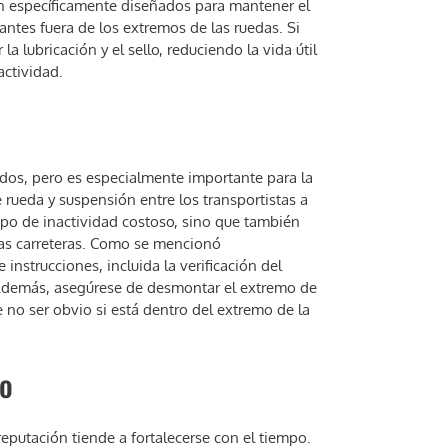
én específicamente diseñados para mantener el
ntes fuera de los extremos de las ruedas. Si
lubricación y el sello, reduciendo la vida útil
ctividad.
todos, pero es especialmente importante para la
rueda y suspensión entre los transportistas a
mpo de inactividad costoso, sino que también
 las carreteras. Como se mencionó
instrucciones, incluida la verificación del
 Además, asegúrese de desmontar el extremo de
 no ser obvio si está dentro del extremo de la
to
reputación tiende a fortalecerse con el tiempo.