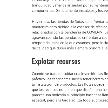
tranquilidad y menos ansiedad por el mantenim
componentes. Simplemente instálelos y los vehí
Hoy en día, las tiendas de flotas se enfrentan 
mantenimiento debido a la escasez de técnicos
relacionados con la pandemia de COVID-19. E
agravan cuando las tiendas se enfrentan a cua
temporada única en la que estamos, pero incl
de calidad que duren más siempre pondrá a las
Explotar recursos
Cuando se trata de cuidar una inversión, las fl
práctico, los fabricantes suelen tener herrami
la instalación de productos. Las flotas pueden 
que los técnicos no tienen que diseñar una her
parecer una molestia al principio hacer esa ll
especial, pero a la larga agiliza todo el proceso