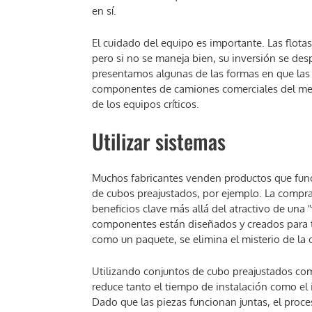
en sí.
El cuidado del equipo es importante. Las flot
pero si no se maneja bien, su inversión se des
presentamos algunas de las formas en que las 
componentes de camiones comerciales del merc
de los equipos críticos.
Utilizar sistemas
Muchos fabricantes venden productos que func
de cubos preajustados, por ejemplo. La comp
beneficios clave más allá del atractivo de una "
componentes están diseñados y creados para tr
como un paquete, se elimina el misterio de la 
Utilizando conjuntos de cubo preajustados com
reduce tanto el tiempo de instalación como el 
Dado que las piezas funcionan juntas, el proce