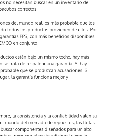
os no necesitan buscar en un inventario de
apacubos correctos.
ones del mundo real, es más probable que los
ndo todos los productos provienen de ellos. Por
garantías PPS, con más beneficios disponibles
TEMCO en conjunto.
roductos están bajo un mismo techo, hay más
se trata de respaldar una garantía. Si hay
s probable que se produzcan acusaciones. Si
ar, la garantía funciona mejor y
re, la consistencia y la confiabilidad valen su
 el mundo del mercado de repuestos, las flotas
n buscar componentes diseñados para un alto
ntera, pero con el gasto adicional viene la