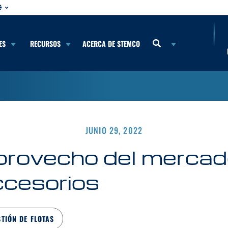
ES
RECURSOS
ACERCA DE STEMCO
JUNIO 29, 2022
provecho del merca
ccesorios
STIÓN DE FLOTAS