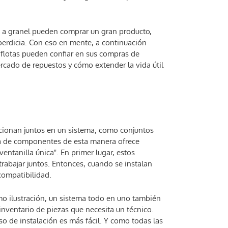
as a granel pueden comprar un gran producto,
perdicia. Con eso en mente, a continuación
flotas pueden confiar en sus compras de
ado de repuestos y cómo extender la vida útil
ionan juntos en un sistema, como conjuntos
ra de componentes de esta manera ofrece
ventanilla única". En primer lugar, estos
abajar juntos. Entonces, cuando se instalan
compatibilidad.
o ilustración, un sistema todo en uno también
inventario de piezas que necesita un técnico.
so de instalación es más fácil. Y como todas las