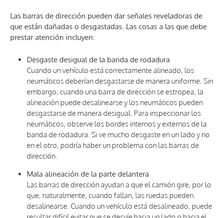
Las barras de dirección pueden dar señales reveladoras de
que están dañadas o desgastadas. Las cosas a las que debe
prestar atención incluyen:
Desgaste desigual de la banda de rodadura
Cuando un vehículo está correctamente alineado, los
neumáticos deberían desgastarse de manera uniforme. Sin
embargo, cuando una barra de dirección se estropea, la
alineación puede desalinearse y los neumáticos pueden
desgastarse de manera desigual. Para inspeccionar los
neumáticos, observe los bordes internos y externos de la
banda de rodadura. Si ve mucho desgaste en un lado y no
en el otro, podría haber un problema con las barras de
dirección.
Mala alineación de la parte delantera
Las barras de dirección ayudan a que el camión gire, por lo
que, naturalmente, cuando fallan, las ruedas pueden
desalinearse. Cuando un vehículo está desalineado, puede
resultar difícil evitar que se desvíe hacia un lado o hacia el