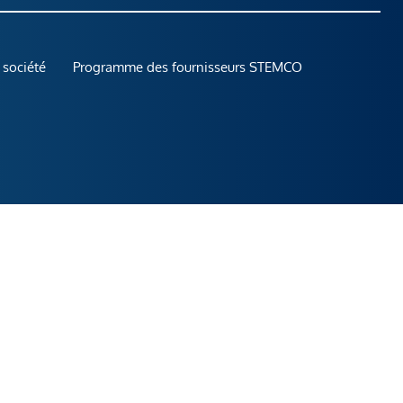
 société
Programme des fournisseurs STEMCO