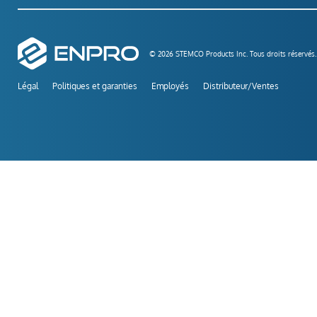
© 2026 STEMCO Products Inc. Tous droits réservés.
Légal
Politiques et garanties
Employés
Distributeur/Ventes