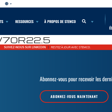
NTS
RESSOURCES
À PROPOS DE STEMCO
É
/70R22.5
SUIVEZ-NOUS SUR LINKEDIN
RESTEZ À JOUR AVEC STEMCO.
Abonnez-vous pour recevoir les dern
ABONNEZ-VOUS MAINTENANT