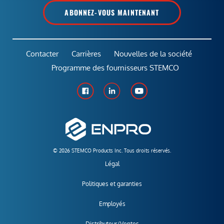
ABONNEZ-VOUS MAINTENANT
Contacter
Carrières
Nouvelles de la société
Programme des fournisseurs STEMCO
© 2026 STEMCO Products Inc. Tous droits réservés.
Légal
Politiques et garanties
Employés
Distributeur/Ventes